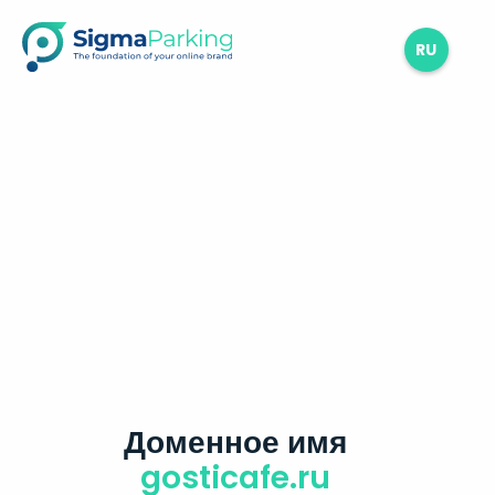
RU
Доменное имя
gosticafe.ru